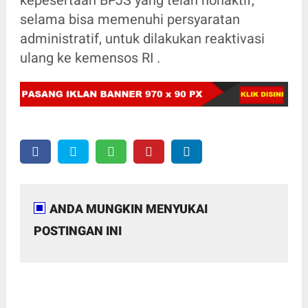
kepesertaan BPJS yang telah nonaktif,
selama bisa memenuhi persyaratan
administratif, untuk dilakukan reaktivasi
ulang ke kemensos RI .
ANDA MUNGKIN MENYUKAI
POSTINGAN INI