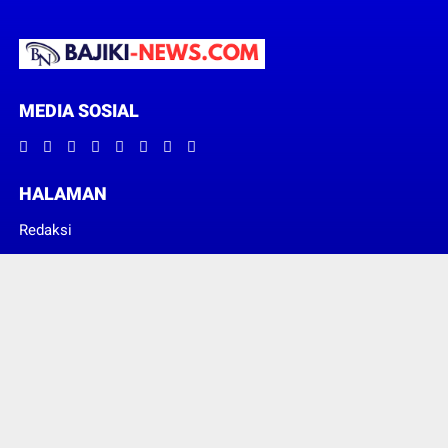
MEDIA SOSIAL
HALAMAN
Redaksi
Pedoman Media Siber
© Copyright 2022 -
BAJIKI NEWS