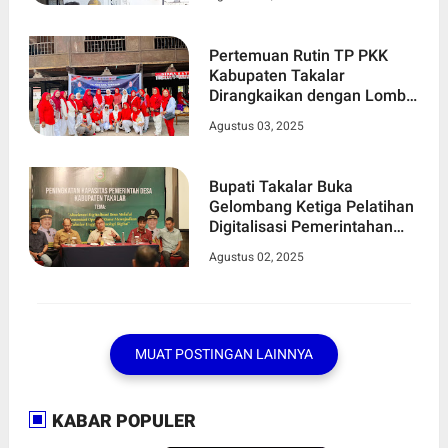
Pertemuan Rutin TP PKK
Kabupaten Takalar
Dirangkaikan dengan Lomba
dalam Rangka Memeriahkan
Agustus 03, 2025
HUT RI ke-80
Bupati Takalar Buka
Gelombang Ketiga Pelatihan
Digitalisasi Pemerintahan
Desa
Agustus 02, 2025
MUAT POSTINGAN LAINNYA
KABAR POPULER