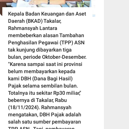
Kepala Badan Keuangan dan Aset
Daerah (BKAD) Takalar,
Rahmansyah Lantara
membeberkan alasan Tambahan
Penghasilan Pegawai (TPP) ASN
tak kunjung dibayarkan tiga
bulan, periode Oktober-Desember.
"Karena sampai saat ini provinsi
belum membayarkan kepada
kami DBH (Dana Bagi Hasil)
Pajak selama sembilan bulan.
Totalnya itu sekitar Rp30 miliar,"
bebernya di Takalar, Rabu
(18/11/2024). Rahmansyah
mengatakan, DBH Pajak adalah
salah satu sumber pembayaran
TPP ASN. Tapi, pembayaran