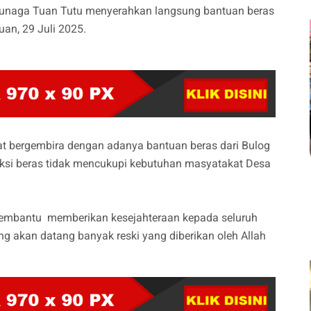
Punaga Tuan Tutu menyerahkan langsung bantuan beras
an, 29 Juli 2025.
at bergembira dengan adanya bantuan beras dari Bulog
oduksi beras tidak mencukupi kebutuhan masyatakat Desa
membantu memberikan kesejahteraan kepada seluruh
 akan datang banyak reski yang diberikan oleh Allah