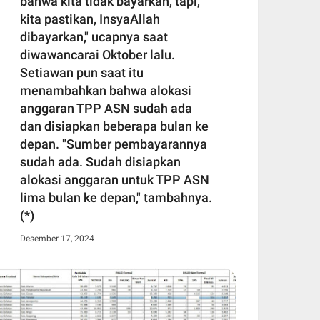
bahwa kita tidak bayarkan, tapi,
kita pastikan, InsyaAllah
dibayarkan," ucapnya saat
diwawancarai Oktober lalu.
Setiawan pun saat itu
menambahkan bahwa alokasi
anggaran TPP ASN sudah ada
dan disiapkan beberapa bulan ke
depan. "Sumber pembayarannya
sudah ada. Sudah disiapkan
alokasi anggaran untuk TPP ASN
lima bulan ke depan," tambahnya.
(*)
Desember 17, 2024