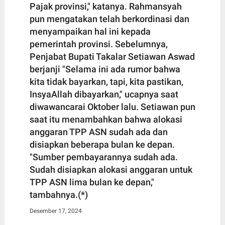
Pajak provinsi," katanya. Rahmansyah
pun mengatakan telah berkordinasi dan
menyampaikan hal ini kepada
pemerintah provinsi. Sebelumnya,
Penjabat Bupati Takalar Setiawan Aswad
berjanji "Selama ini ada rumor bahwa
kita tidak bayarkan, tapi, kita pastikan,
InsyaAllah dibayarkan," ucapnya saat
diwawancarai Oktober lalu. Setiawan pun
saat itu menambahkan bahwa alokasi
anggaran TPP ASN sudah ada dan
disiapkan beberapa bulan ke depan.
"Sumber pembayarannya sudah ada.
Sudah disiapkan alokasi anggaran untuk
TPP ASN lima bulan ke depan,"
tambahnya.(*)
Desember 17, 2024