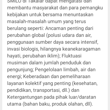
SMILO di Takalar dapat mengatasi dan
membantu masyarakat dan para pemangku
kebijakan untuk bersama menuntaskan
masalah-masalah umum yang terus
berulang seperti: Ancaman penting dari
perubahan global (polusi udara dan air,
penggunaan sumber daya secara intensif,
invasi biologis, hilangnya keanekaragaman
hayati, perubahan iklim); Fluktuasi
musiman dalam jumlah penduduk dan
pengunjung; Pengelolaan limbah, air dan
energi; Keberadaan dan pemeliharaan
layanan kolektif yang penting (kesehatan,
pendidikan, transportasi, dll.) dan
Ketergantungan pada pihak luar/daratan
utama (bahan baku, produk olahan, dll).