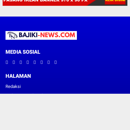
MEDIA SOSIAL
HALAMAN
Redaksi
Pedoman Media Siber
© Copyright 2022 -
BAJIKI NEWS