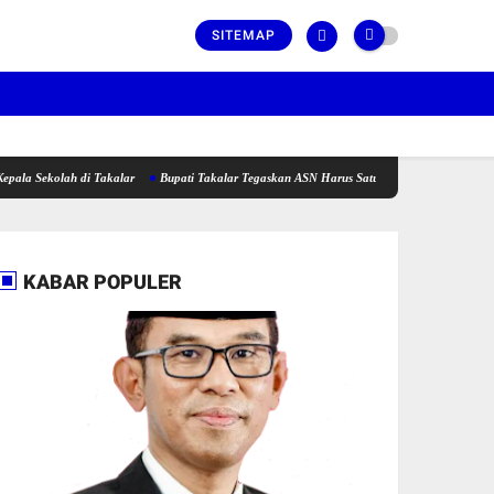
SITEMAP
ah di Takalar
Bupati Takalar Tegaskan ASN Harus Satu Barisan dan Fokus Dalam Beker
KABAR POPULER