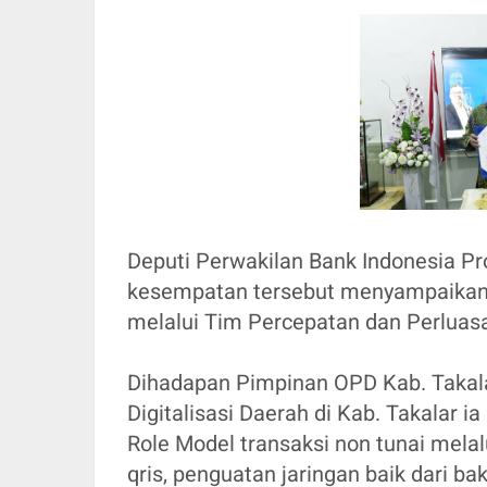
Deputi Perwakilan Bank Indonesia Pro
kesempatan tersebut menyampaikan 
melalui Tim Percepatan dan Perluasa
Dihadapan Pimpinan OPD Kab. Takal
Digitalisasi Daerah di Kab. Takalar 
Role Model transaksi non tunai mela
qris, penguatan jaringan baik dari b