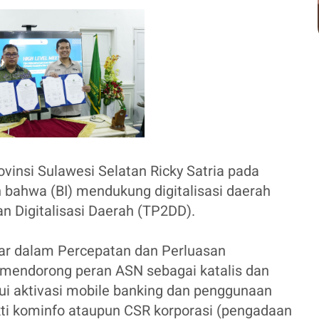
vinsi Sulawesi Selatan Ricky Satria pada
bahwa (BI) mendukung digitalisasi daerah
n Digitalisasi Daerah (TP2DD).
ar dalam Percepatan dan Perluasan
ia mendorong peran ASN sebagai katalis dan
lui aktivasi mobile banking dan penggunaan
akti kominfo ataupun CSR korporasi (pengadaan