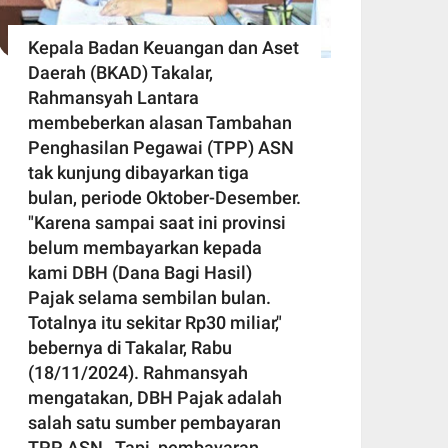
Kepala Badan Keuangan dan Aset
Daerah (BKAD) Takalar,
Rahmansyah Lantara
membeberkan alasan Tambahan
Penghasilan Pegawai (TPP) ASN
tak kunjung dibayarkan tiga
bulan, periode Oktober-Desember.
"Karena sampai saat ini provinsi
belum membayarkan kepada
kami DBH (Dana Bagi Hasil)
Pajak selama sembilan bulan.
Totalnya itu sekitar Rp30 miliar,"
bebernya di Takalar, Rabu
(18/11/2024). Rahmansyah
mengatakan, DBH Pajak adalah
salah satu sumber pembayaran
TPP ASN. Tapi, pembayaran