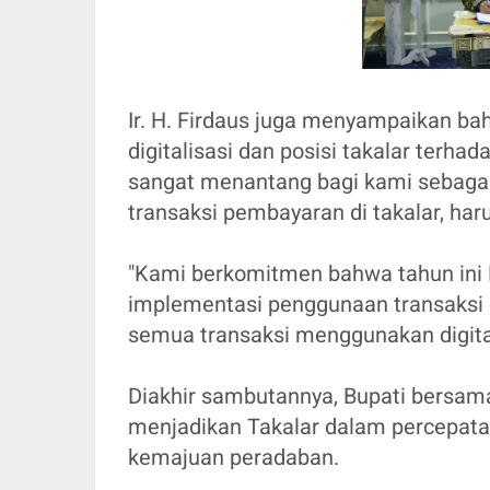
Ir. H. Firdaus juga menyampaikan bah
digitalisasi dan posisi takalar terhad
sangat menantang bagi kami sebagai
transaksi pembayaran di takalar, haru
"Kami berkomitmen bahwa tahun ini 
implementasi penggunaan transaksi d
semua transaksi menggunakan digita
Diakhir sambutannya, Bupati bersama
menjadikan Takalar dalam percepatan
kemajuan peradaban.