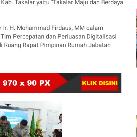
si Kab. Takalar yaitu "Takalar Maju dan Berdaya
r Ir. H. Mohammad Firdaus, MM dalam
im Percepatan dan Perluasan Digitalisasi
di Ruang Rapat Pimpinan Rumah Jabatan
.