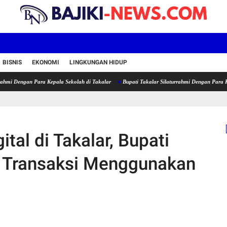
BISNIS
EKONOMI
LINGKUNGAN HIDUP
an Para Kepala Sekolah di Takalar
Bupati Takalar Silaturrahmi Dengan Para Kepala Sekol
ital di Takalar, Bupati
Transaksi Menggunakan