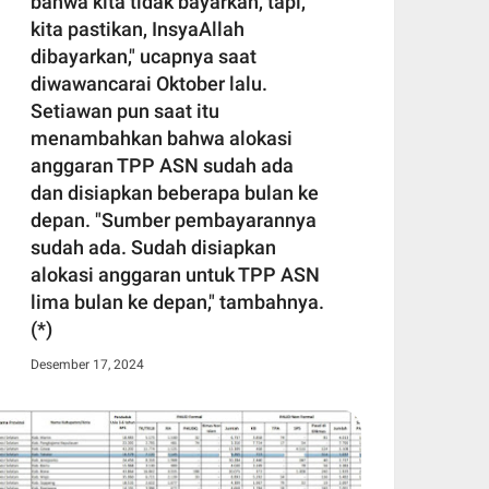
bahwa kita tidak bayarkan, tapi,
kita pastikan, InsyaAllah
dibayarkan," ucapnya saat
diwawancarai Oktober lalu.
Setiawan pun saat itu
menambahkan bahwa alokasi
anggaran TPP ASN sudah ada
dan disiapkan beberapa bulan ke
depan. "Sumber pembayarannya
sudah ada. Sudah disiapkan
alokasi anggaran untuk TPP ASN
lima bulan ke depan," tambahnya.
(*)
Desember 17, 2024