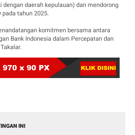
suai dengan daerah kepulauan) dan mendorong
D pada tahun 2025.
 penandatangan komitmen bersama antara
gan Bank Indonesia dalam Percepatan dan
 Takalar.
INGAN INI