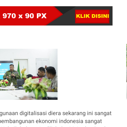
unaan digitalisasi diera sekarang ini sangat
am pembangunan ekonomi indonesia sangat