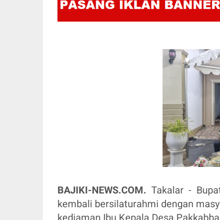
BAJIKI-NEWS.COM.
Takalar - Bupa
kembali bersilaturahmi dengan masy
kediaman Ibu Kepala Desa Pakkabba 