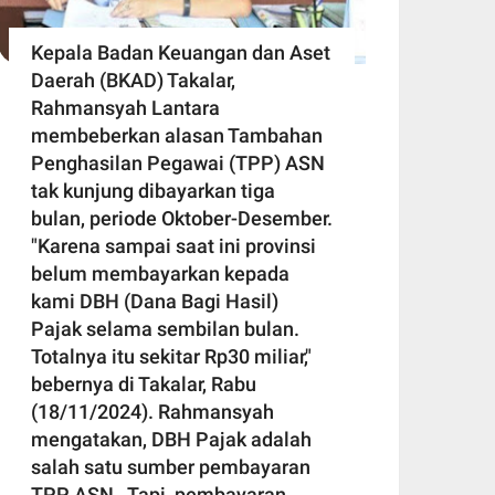
Kepala Badan Keuangan dan Aset
Daerah (BKAD) Takalar,
Rahmansyah Lantara
membeberkan alasan Tambahan
Penghasilan Pegawai (TPP) ASN
tak kunjung dibayarkan tiga
bulan, periode Oktober-Desember.
"Karena sampai saat ini provinsi
belum membayarkan kepada
kami DBH (Dana Bagi Hasil)
Pajak selama sembilan bulan.
Totalnya itu sekitar Rp30 miliar,"
bebernya di Takalar, Rabu
(18/11/2024). Rahmansyah
mengatakan, DBH Pajak adalah
salah satu sumber pembayaran
TPP ASN. Tapi, pembayaran