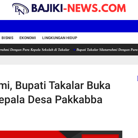
BISNIS
EKONOMI
LINGKUNGAN HIDUP
an Para Kepala Sekolah di Takalar
Bupati Takalar Silaturrahmi Dengan Para Kepala Seko
hmi, Bupati Takalar Buka
epala Desa Pakkabba