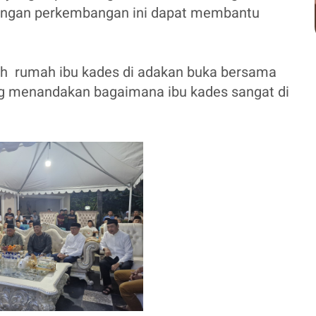
dengan perkembangan ini dapat membantu
ih rumah ibu kades di adakan buka bersama
ang menandakan bagaimana ibu kades sangat di