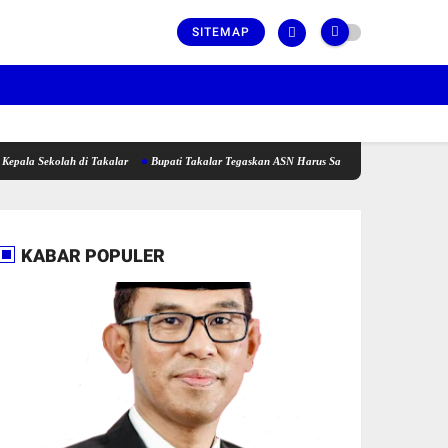
SITEMAP
lah di Takalar
Bupati Takalar Tegaskan ASN Harus Satu Barisan dan Fokus Dalam Beker
KABAR POPULER