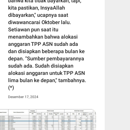
bahwa kita tidak bayarkan, tapi,
kita pastikan, InsyaAllah
dibayarkan," ucapnya saat
diwawancarai Oktober lalu.
Setiawan pun saat itu
menambahkan bahwa alokasi
anggaran TPP ASN sudah ada
dan disiapkan beberapa bulan ke
depan. "Sumber pembayarannya
sudah ada. Sudah disiapkan
alokasi anggaran untuk TPP ASN
lima bulan ke depan," tambahnya.
(*)
Desember 17, 2024