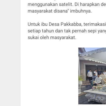
menggunakan satelit. Di harapkan 
masyarakat disana" imbuhnya.
Untuk ibu Desa Pakkabba, terimakas
setiap tahun dan tak pernah sepi y
sukai oleh masyarakat.