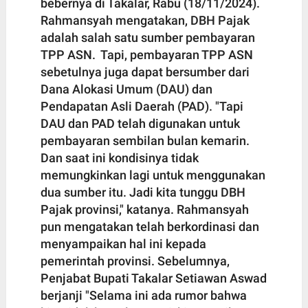
bebernya di Takalar, Rabu (18/11/2024).
Rahmansyah mengatakan, DBH Pajak
adalah salah satu sumber pembayaran
TPP ASN. Tapi, pembayaran TPP ASN
sebetulnya juga dapat bersumber dari
Dana Alokasi Umum (DAU) dan
Pendapatan Asli Daerah (PAD). "Tapi
DAU dan PAD telah digunakan untuk
pembayaran sembilan bulan kemarin.
Dan saat ini kondisinya tidak
memungkinkan lagi untuk menggunakan
dua sumber itu. Jadi kita tunggu DBH
Pajak provinsi," katanya. Rahmansyah
pun mengatakan telah berkordinasi dan
menyampaikan hal ini kepada
pemerintah provinsi. Sebelumnya,
Penjabat Bupati Takalar Setiawan Aswad
berjanji "Selama ini ada rumor bahwa