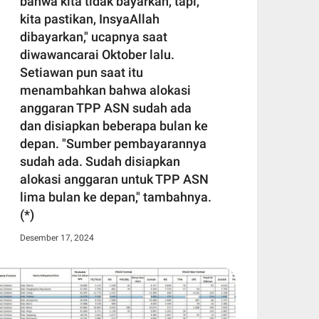
bahwa kita tidak bayarkan, tapi,
kita pastikan, InsyaAllah
dibayarkan," ucapnya saat
diwawancarai Oktober lalu.
Setiawan pun saat itu
menambahkan bahwa alokasi
anggaran TPP ASN sudah ada
dan disiapkan beberapa bulan ke
depan. "Sumber pembayarannya
sudah ada. Sudah disiapkan
alokasi anggaran untuk TPP ASN
lima bulan ke depan," tambahnya.
(*)
Desember 17, 2024