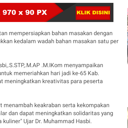
atan mempersiapkan bahan masakan dengan
kkan kedalam wadah bahan masakan satu per
asbi,.S.STP,.M.AP .M.IKom menyampaikan
untuk memeriahkan hari jadi ke-65 Kab.
at meningkatkan kreativitas para peserta
apat menambah keakraban serta kekompakan
alar dan dapat meningkatkan solidaritas yang
a kuliner" Ujar Dr. Muhammad Hasbi.