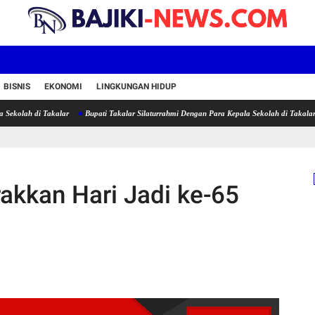
BISNIS
EKONOMI
LINGKUNGAN HIDUP
i Takalar
Bupati Takalar Silaturrahmi Dengan Para Kepala Sekolah di Takalar
Bupati
kkan Hari Jadi ke-65