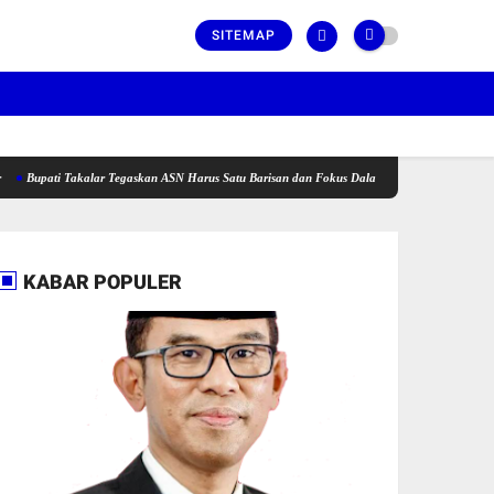
SITEMAP
 Takalar Tegaskan ASN Harus Satu Barisan dan Fokus Dalam Bekerja Untuk Takalar Yang Le
KABAR POPULER