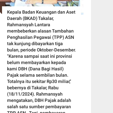
Kepala Badan Keuangan dan Aset
Daerah (BKAD) Takalar,
Rahmansyah Lantara
membeberkan alasan Tambahan
Penghasilan Pegawai (TPP) ASN
tak kunjung dibayarkan tiga
bulan, periode Oktober-Desember.
"Karena sampai saat ini provinsi
belum membayarkan kepada
kami DBH (Dana Bagi Hasil)
Pajak selama sembilan bulan.
Totalnya itu sekitar Rp30 miliar,"
bebernya di Takalar, Rabu
(18/11/2024). Rahmansyah
mengatakan, DBH Pajak adalah
salah satu sumber pembayaran
TPP ASN. Tapi, pembayaran