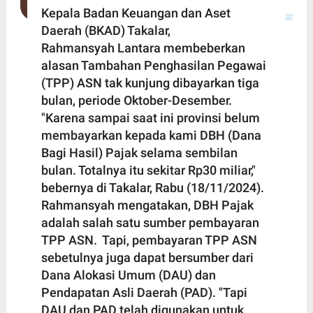
Kepala Badan Keuangan dan Aset
Daerah (BKAD) Takalar,
Rahmansyah Lantara membeberkan
alasan Tambahan Penghasilan Pegawai
(TPP) ASN tak kunjung dibayarkan tiga
bulan, periode Oktober-Desember.
"Karena sampai saat ini provinsi belum
membayarkan kepada kami DBH (Dana
Bagi Hasil) Pajak selama sembilan
bulan. Totalnya itu sekitar Rp30 miliar,"
bebernya di Takalar, Rabu (18/11/2024).
Rahmansyah mengatakan, DBH Pajak
adalah salah satu sumber pembayaran
TPP ASN. Tapi, pembayaran TPP ASN
sebetulnya juga dapat bersumber dari
Dana Alokasi Umum (DAU) dan
Pendapatan Asli Daerah (PAD). "Tapi
DAU dan PAD telah digunakan untuk