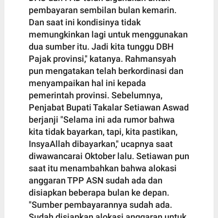
pembayaran sembilan bulan kemarin.
Dan saat ini kondisinya tidak
memungkinkan lagi untuk menggunakan
dua sumber itu. Jadi kita tunggu DBH
Pajak provinsi," katanya. Rahmansyah
pun mengatakan telah berkordinasi dan
menyampaikan hal ini kepada
pemerintah provinsi. Sebelumnya,
Penjabat Bupati Takalar Setiawan Aswad
berjanji "Selama ini ada rumor bahwa
kita tidak bayarkan, tapi, kita pastikan,
InsyaAllah dibayarkan," ucapnya saat
diwawancarai Oktober lalu. Setiawan pun
saat itu menambahkan bahwa alokasi
anggaran TPP ASN sudah ada dan
disiapkan beberapa bulan ke depan.
"Sumber pembayarannya sudah ada.
Sudah disiapkan alokasi anggaran untuk