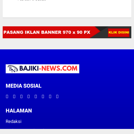
MEDIA SOSIAL
HALAMAN
Redaksi
Pedoman Media Siber