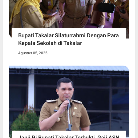
Bupati Takalar Silaturrahmi Dengan Para
Kepala Sekolah di Takalar
Agustus 05, 2025
Janji Pj Bupati Takalar Terbukti, Gaji ASN