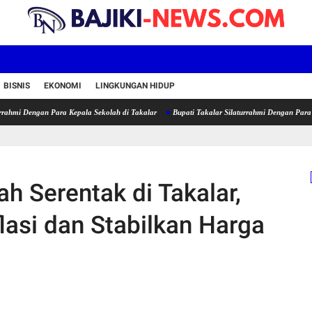
BISNIS
EKONOMI
LINGKUNGAN HIDUP
an Para Kepala Sekolah di Takalar
Bupati Takalar Silaturrahmi Dengan Para Kepala Seko
 Serentak di Takalar,
lasi dan Stabilkan Harga