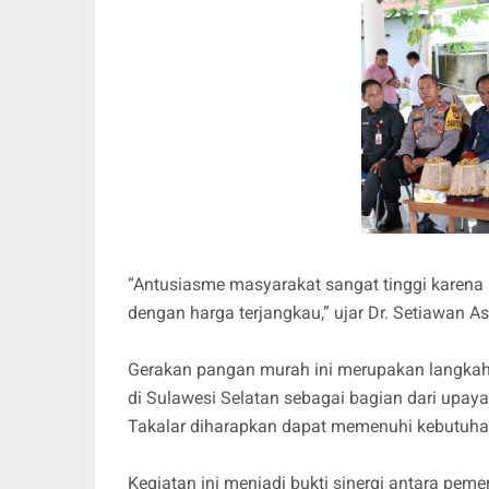
“Antusiasme masyarakat sangat tinggi karen
dengan harga terjangkau,” ujar Dr. Setiawan 
Gerakan pangan murah ini merupakan langkah
di Sulawesi Selatan sebagai bagian dari upaya 
Takalar diharapkan dapat memenuhi kebutuh
Kegiatan ini menjadi bukti sinergi antara pem