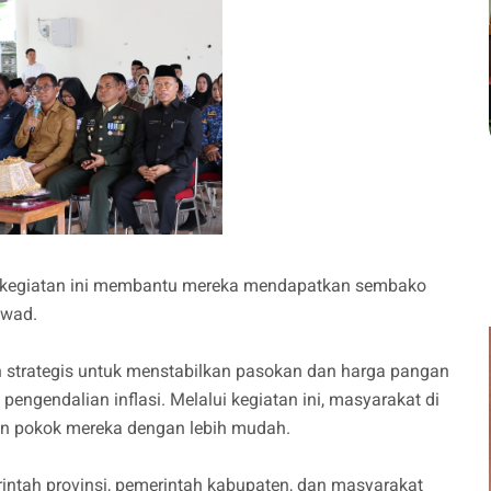
a kegiatan ini membantu mereka mendapatkan sembako
Aswad.
 strategis untuk menstabilkan pasokan dan harga pangan
pengendalian inflasi. Melalui kegiatan ini, masyarakat di
an pokok mereka dengan lebih mudah.
erintah provinsi, pemerintah kabupaten, dan masyarakat