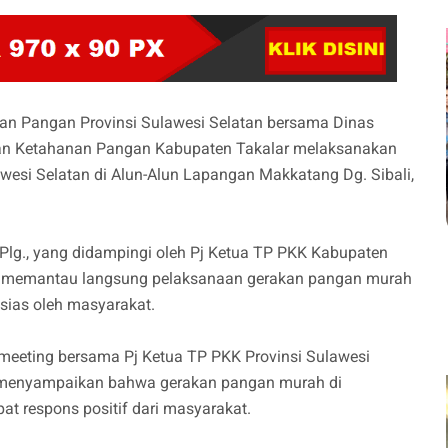
an Pangan Provinsi Sulawesi Selatan bersama Dinas
dan Ketahanan Pangan Kabupaten Takalar melaksanakan
wesi Selatan di Alun-Alun Lapangan Makkatang Dg. Sibali,
, Plg., yang didampingi oleh Pj Ketua TP PKK Kabupaten
 Ph.D. memantau langsung pelaksanaan gerakan pangan murah
usias oleh masyarakat.
 meeting bersama Pj Ketua TP PKK Provinsi Sulawesi
ar menyampaikan bahwa gerakan pangan murah di
at respons positif dari masyarakat.