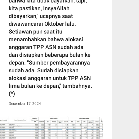
bahwa kita tidak bayarkan, tapi,
kita pastikan, InsyaAllah
dibayarkan," ucapnya saat
diwawancarai Oktober lalu.
Setiawan pun saat itu
menambahkan bahwa alokasi
anggaran TPP ASN sudah ada
dan disiapkan beberapa bulan ke
depan. "Sumber pembayarannya
sudah ada. Sudah disiapkan
alokasi anggaran untuk TPP ASN
lima bulan ke depan," tambahnya.
(*)
Desember 17, 2024