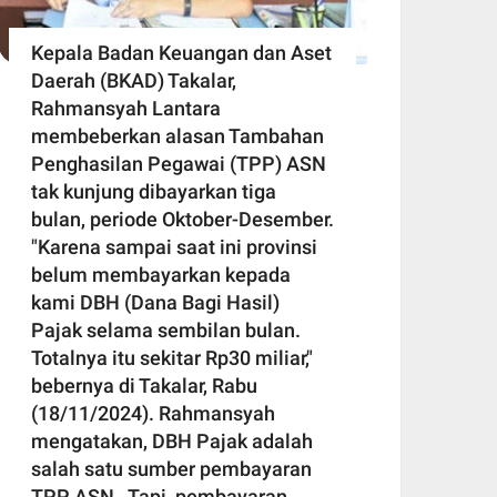
Kepala Badan Keuangan dan Aset
Daerah (BKAD) Takalar,
Rahmansyah Lantara
membeberkan alasan Tambahan
Penghasilan Pegawai (TPP) ASN
tak kunjung dibayarkan tiga
bulan, periode Oktober-Desember.
"Karena sampai saat ini provinsi
belum membayarkan kepada
kami DBH (Dana Bagi Hasil)
Pajak selama sembilan bulan.
Totalnya itu sekitar Rp30 miliar,"
bebernya di Takalar, Rabu
(18/11/2024). Rahmansyah
mengatakan, DBH Pajak adalah
salah satu sumber pembayaran
TPP ASN. Tapi, pembayaran