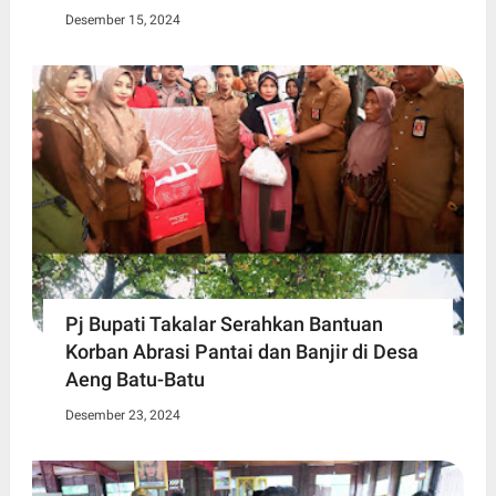
Desember 15, 2024
Pj Bupati Takalar Serahkan Bantuan
Korban Abrasi Pantai dan Banjir di Desa
Aeng Batu-Batu
Desember 23, 2024