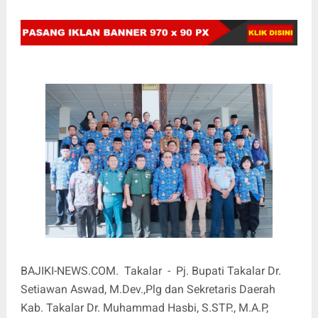
BAJIKI-NEWS.COM. Takalar - Pj. Bupati Takalar Dr.
Setiawan Aswad, M.Dev.,Plg dan Sekretaris Daerah
Kab. Takalar Dr. Muhammad Hasbi, S.STP., M.A.P,