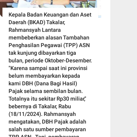
Kepala Badan Keuangan dan Aset
Daerah (BKAD) Takalar,
Rahmansyah Lantara
membeberkan alasan Tambahan
Penghasilan Pegawai (TPP) ASN
tak kunjung dibayarkan tiga
bulan, periode Oktober-Desember.
"Karena sampai saat ini provinsi
belum membayarkan kepada
kami DBH (Dana Bagi Hasil)
Pajak selama sembilan bulan.
Totalnya itu sekitar Rp30 miliar,"
bebernya di Takalar, Rabu
(18/11/2024). Rahmansyah
mengatakan, DBH Pajak adalah
salah satu sumber pembayaran
TPP ASN. Tapi, pembayaran