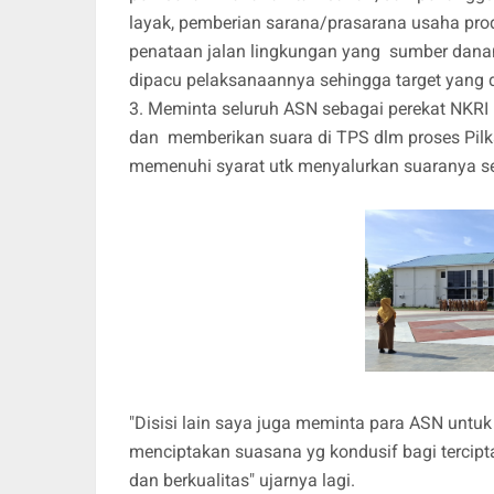
layak, pemberian sarana/prasarana usaha produ
penataan jalan lingkungan yang sumber danany
dipacu pelaksanaannya sehingga target yang d
3. Meminta seluruh ASN sebagai perekat NKRI 
dan memberikan suara di TPS dlm proses Pil
memenuhi syarat utk menyalurkan suaranya seh
"Disisi lain saya juga meminta para ASN untuk
menciptakan suasana yg kondusif bagi tercipt
dan berkualitas" ujarnya lagi.