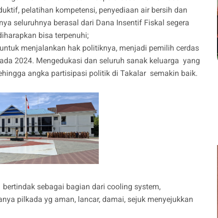
ktif, pelatihan kompetensi, penyediaan air bersih dan
a seluruhnya berasal dari Dana Insentif Fiskal segera
iharapkan bisa terpenuhi;
untuk menjalankan hak politiknya, menjadi pemilih cerdas
kada 2024. Mengedukasi dan seluruh sanak keluarga yang
ingga angka partisipasi politik di Takalar semakin baik.
 bertindak sebagai bagian dari cooling system,
anya pilkada yg aman, lancar, damai, sejuk menyejukkan