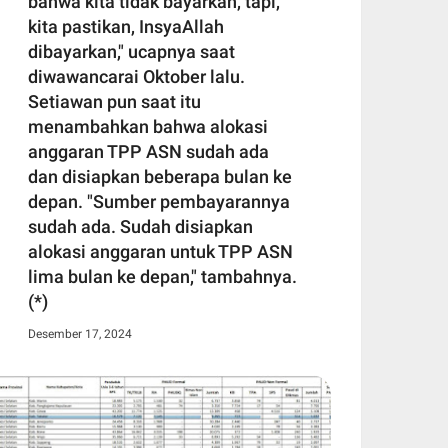
bahwa kita tidak bayarkan, tapi,
kita pastikan, InsyaAllah
dibayarkan," ucapnya saat
diwawancarai Oktober lalu.
Setiawan pun saat itu
menambahkan bahwa alokasi
anggaran TPP ASN sudah ada
dan disiapkan beberapa bulan ke
depan. "Sumber pembayarannya
sudah ada. Sudah disiapkan
alokasi anggaran untuk TPP ASN
lima bulan ke depan," tambahnya.
(*)
Desember 17, 2024