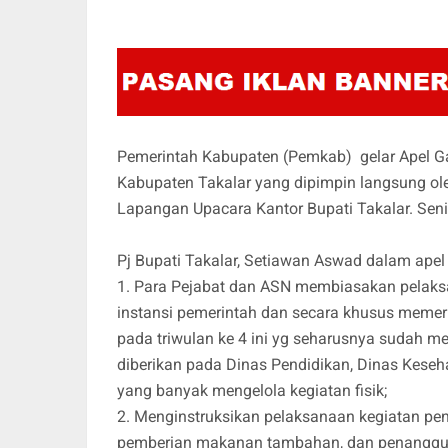
Pemerintah Kabupaten (Pemkab) gelar Apel G
Kabupaten Takalar yang dipimpin langsung oleh
Lapangan Upacara Kantor Bupati Takalar. Seni
Pj Bupati Takalar, Setiawan Aswad dalam apel
1. Para Pejabat dan ASN membiasakan pelaksan
instansi pemerintah dan secara khusus memerin
pada triwulan ke 4 ini yg seharusnya sudah m
diberikan pada Dinas Pendidikan, Dinas Kes
yang banyak mengelola kegiatan fisik;
2. Menginstruksikan pelaksanaan kegiatan pe
pemberian makanan tambahan, dan penanggula