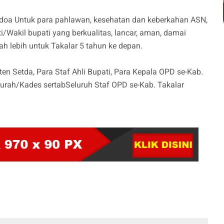
 doa Untuk para pahlawan, kesehatan dan keberkahan ASN,
/Wakil bupati yang berkualitas, lancar, aman, damai
h lebih untuk Takalar 5 tahun ke depan.
en Setda, Para Staf Ahli Bupati, Para Kepala OPD se-Kab.
Lurah/Kades sertabSeluruh Staf OPD se-Kab. Takalar