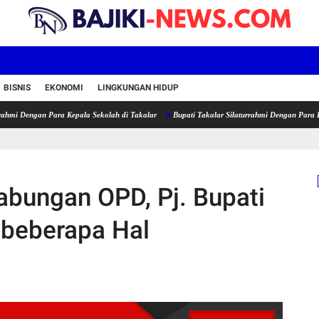
BISNIS
EKONOMI
LINGKUNGAN HIDUP
an Para Kepala Sekolah di Takalar
Bupati Takalar Silaturrahmi Dengan Para Kepala Seko
abungan OPD, Pj. Bupati
 beberapa Hal