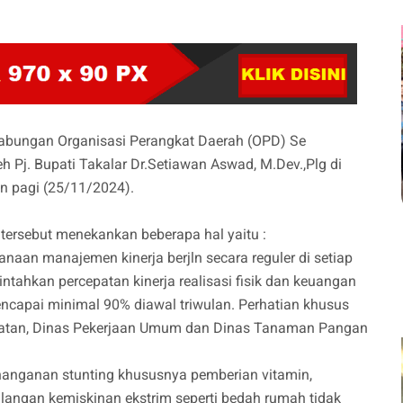
abungan Organisasi Perangkat Daerah (OPD) Se
 Pj. Bupati Takalar Dr.Setiawan Aswad, M.Dev.,Plg di
n pagi (25/11/2024).
 tersebut menekankan beberapa hal yaitu :
aan manajemen kinerja berjln secara reguler di setiap
tahkan percepatan kinerja realisasi fisik dan keuangan
encapai minimal 90% diawal triwulan. Perhatian khusus
ehatan, Dinas Pekerjaan Umum dan Dinas Tanaman Pangan
nanganan stunting khususnya pemberian vitamin,
ngan kemiskinan ekstrim seperti bedah rumah tidak